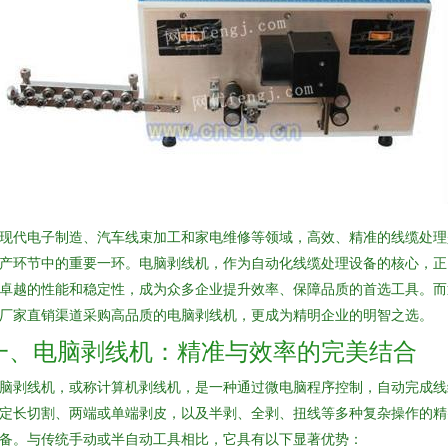
现代电子制造、汽车线束加工和家电维修等领域，高效、精准的线缆处理
产环节中的重要一环。电脑剥线机，作为自动化线缆处理设备的核心，正
卓越的性能和稳定性，成为众多企业提升效率、保障品质的首选工具。而
厂家直销渠道采购高品质的电脑剥线机，更成为精明企业的明智之选。
一、电脑剥线机：精准与效率的完美结合
脑剥线机，或称计算机剥线机，是一种通过微电脑程序控制，自动完成线
定长切割、两端或单端剥皮，以及半剥、全剥、扭线等多种复杂操作的精
备。与传统手动或半自动工具相比，它具有以下显著优势：