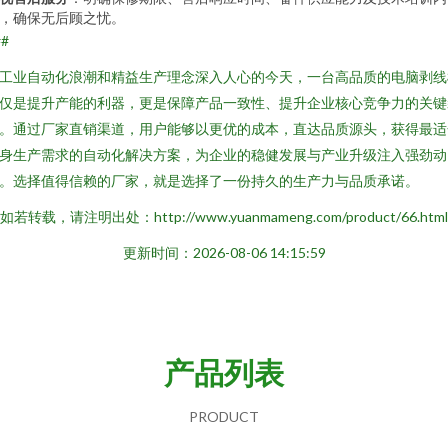
，确保无后顾之忧。
##
工业自动化浪潮和精益生产理念深入人心的今天，一台高品质的电脑剥线
仅是提升产能的利器，更是保障产品一致性、提升企业核心竞争力的关键
。通过厂家直销渠道，用户能够以更优的成本，直达品质源头，获得最适
身生产需求的自动化解决方案，为企业的稳健发展与产业升级注入强劲动
。选择值得信赖的厂家，就是选择了一份持久的生产力与品质承诺。
如若转载，请注明出处：http://www.yuanmameng.com/product/66.html
更新时间：2026-08-06 14:15:59
产品列表
PRODUCT